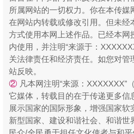
所属网站的一切权力。你在本传媒
在网站内转载或修改引用。但未经
阿坝州三大球赛在茂县开幕
规模最
方式使用本网上述作品。已经本网
内使用，并注明“来源于：XXXXX
关法律责任和经济责任。如您对管
站反映。
②
凡本网注明“来源：XXXXXX
它媒体，转载目的在于传递更多信
国家大学科技园优化重塑工作
展示国家的国际形象，增强国家软
新型国家、建设和谐社会、和谐世界
民众/全民勇于担任文化使者与和