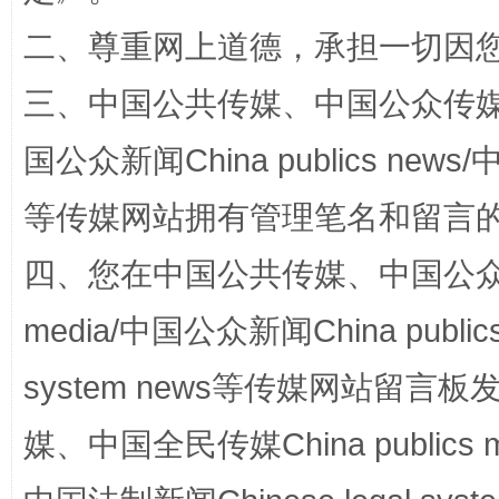
二、尊重网上道德，承担一切因
三、中国公共传媒、中国公众传媒、中国全
阿坝州三大球赛在茂县开幕
规模最
国公众新闻China publics news/中
等传媒网站拥有管理笔名和留言
四、您在中国公共传媒、中国公众传媒、
media/中国公众新闻China public
system news等传媒网站留
国家大学科技园优化重塑工作
媒、中国全民传媒China publics me