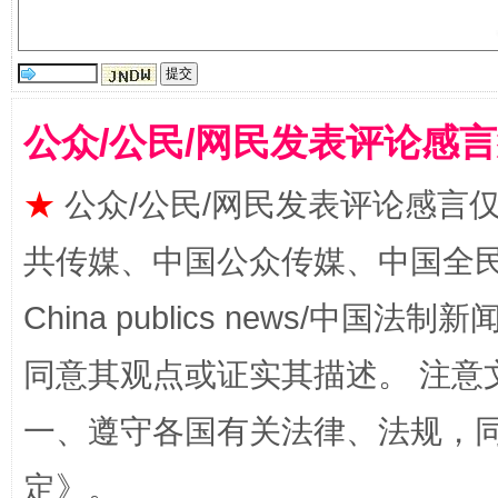
受贿1.44亿！段成刚被判无期
从幼儿
公众/公民/网民发表评论感
★
公众/公民/网民发表评论感言
共传媒、中国公众传媒、中国全民传媒Ch
China publics news/中国法制新闻
全民健身五年计划来了！等你上场
同意其观点或证实其描述。 注意
一、遵守各国有关法律、法规，
定
》。