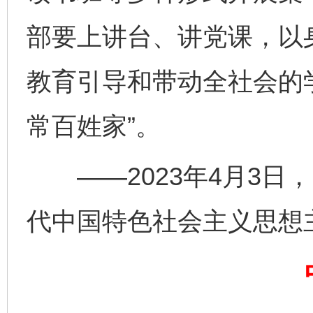
部要上讲台、讲党课，以
教育引导和带动全社会的
常百姓家”。
——2023年4月3日
代中国特色社会主义思想
完善运行机制助力责任有效落实
一纸欠条