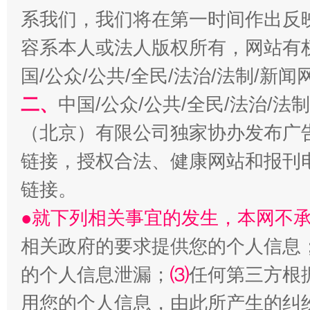
系我们，我们将在第一时间作出反
容系本人或法人版权所有，网站有
国/公众/公共/全民/法治/法制/新
二、
中国/公众/公共/全民/法治/
揭开“小金库”的免责幌子
（北京）有限公司独家协办发布广
链接，授权合法、健康网站和报刊
链接。
●就下列相关事宜的发生，本网不
相关政府的要求提供您的个人信息
的个人信息泄漏；
⑶
任何第三方根
用您的个人信息，由此所产生的纠
受贿1.44亿！段成刚被判无期
从幼儿