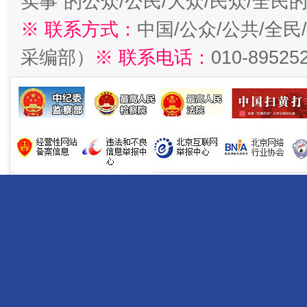
实事”的公众/公民/大众/民众/全
※ 联系方式：
中国/公众/公共/全
采编部）
※ 联系电话：
010-89525