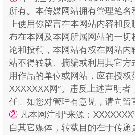
阿坝州三大球赛在茂县开幕
规模最
所有。本传媒网站拥有管理笔名
上使用你留言在本网站内容和反
布在本网及本网所属网站的一切
论和投稿，本网站有权在网站内
站不得转载、摘编或利用其它方
用作品的单位或网站，应在授权
XXXXXXX网”。违反上述声
国家大学科技园优化重塑工作
任。如您对管理有意见，请向留
②
凡本网注明“来源：XXXXX
自其它媒体，转载目的在于传递