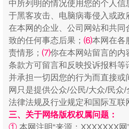
中所列明的情况使用您的个人信
于黑客攻击、电脑病毒侵入或政
在本网的企业、公司网站和共同
致的任何事态后果；
⑹
本网在各
责情形；
⑺
你在本网站留言的内
全民健身五年计划来了！等你上场
条款方可留言和反映投诉报料等
并承担一切因您的行为而直接或
网只是提供公众/公民/大众/民
法律法规及行业规定和国际互联
三、关于网络版权权属问题：
①
本网注明“来源：XXXXXXX网