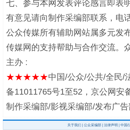
七、参与本网发表评论感言即表明
有意见请向制作采编部联系，电话：0
公众传媒所有辅助网站属多元发
传媒网的支持帮助与合作交流。
主办 :
完善运行机制助力责任有效落实
一纸欠条
★★★★★
中国/公众/公共/全民/
备11011765号1至52，京公网安备：
制作采编部/影视采编部/发布广告
关于我们
|
公众采编部
|
法律声明
| 中国