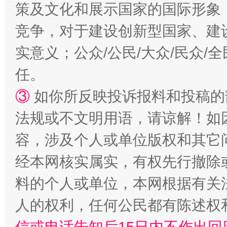
策及文化和展示国家的国际形象
竞争，对于建设创新型国家、建
实意义；公众/公民/大众/民众
扯下公款旅游的“隐身衣”
如何以同
任。
③
如你所反映投诉报料和投稿的
法规或不文明用语，请谅解！如
容，涉及个人或单位版权和其它
经本网核实属实，有权先行撤除
料的个人或单位，本网根据有关
“蜀中异人”王建安的艺术幻境
人的权利，任何公民都有陈述权