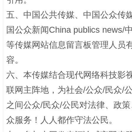
五、中国公共传媒、中国公众传媒、中国全
国公众新闻China publics news/中
扯下公款旅游的“隐身衣”
如何以同
等传媒网站信息留言板管理人员
容。
六、本传媒结合现代网络科技影
联网主阵地，为社会/公众/民众
之间公众/民众/公民对法律、政
众服务！人人都作守法公民。
“蜀中异人”王建安的艺术幻境