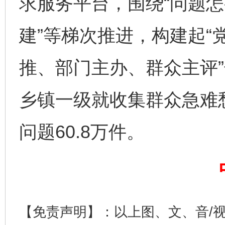
求服务平台，围绕“问题怎
建”等梯次推进，构建起“
推、部门主办、群众主评”
乡镇一级就收集群众急难愁
问题60.8万件。
完善运行机制助力责任有效落实
一纸欠条
【免责声明】：以上图、文、音/