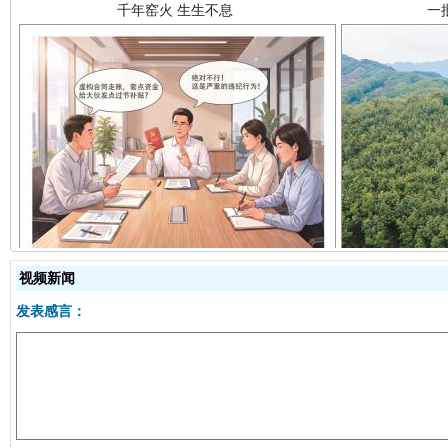
揭开“小金库”的免责幌子
视频新闻
发表感言：
受贿1.44亿！段成刚被判无期
从幼儿