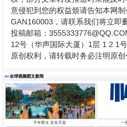
意侵犯到您的权益烦请告知本网制作采编
东山县通报“牛蛙产品抗生素超标问题”
法
GAN160003，请联系我们将立即删
投稿邮箱：3555333776@QQ
12号（华声国际大厦）1层 1 2
原创权利，请转载时务必注明原创作
全球视频图文新闻
千年窑火 生生不息
一