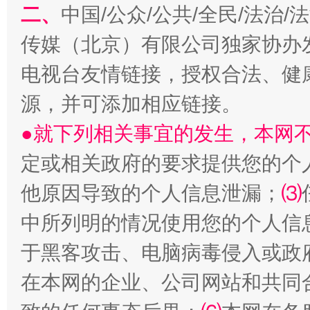
二、
中国/公众/公共/全民/法治
传媒（北京）有限公司独家协办
电视台友情链接，授权合法、健
揭开“小金库”的免责幌子
源，并可添加相应链接。
●就下列相关事宜的发生，本网
定或相关政府的要求提供您的个
他原因导致的个人信息泄漏；
⑶
中所列明的情况使用您的个人信
于黑客攻击、电脑病毒侵入或政
受贿1.44亿！段成刚被判无期
从幼儿
在本网的企业、公司网站和共同