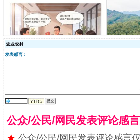
揭开“小金库”的免责幌子
农业农村
发表感言：
公众/公民/网民发表评论感
受贿1.44亿！段成刚被判无期
从幼儿
★
公众/公民/网民发表评论感言