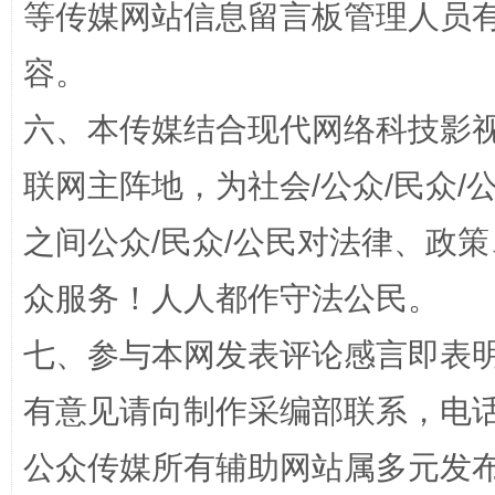
等传媒网站信息留言板管理人员
容。
六、本传媒结合现代网络科技影
扯下公款旅游的“隐身衣”
如何以同
联网主阵地，为社会/公众/民众
之间公众/民众/公民对法律、政
众服务！人人都作守法公民。
七、参与本网发表评论感言即表明
有意见请向制作采编部联系，电话：0
“蜀中异人”王建安的艺术幻境
公众传媒所有辅助网站属多元发