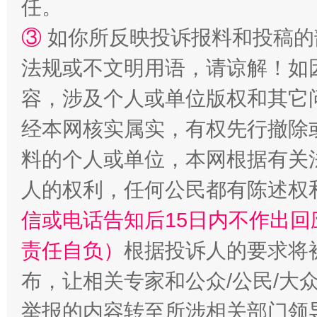
任。
③
如你所反映投诉报料和投稿的
扯下公款旅游的“隐身衣”
如何以同
法规或不文明用语，请谅解！如
容，涉及个人或单位版权和其它
经本网核实属实，有权先行撤除
料的个人或单位，本网根据有关
人的权利，任何公民都有陈述权
信或电话告知后15日内不作出
责任自负）
“蜀中异人”王建安的艺术幻境
根据投诉人的要求将
布，让相关专家和公众/公民/大
举报的内容转至所涉相关部门领