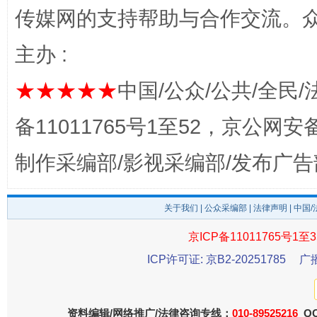
传媒网的支持帮助与合作交流。
主办 :
★★★★★
中国/公众/公共/全民/
备11011765号1至52，京公网安备：
完善运行机制助力责任有效落实
一纸欠条
制作采编部/影视采编部/发布广告
关于我们
|
公众采编部
|
法律声明
| 中国
京ICP备11011765号1至3
ICP许可证: 京B2-20251785
广
资料编辑/网络推广/法律咨询专线：
010-89525216
QQ