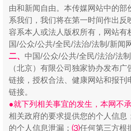
由和新闻自由。本传媒网站中的部
系我们，我们将在第一时间作出反
容系本人或法人版权所有，网站有
国/公众/公共/全民/法治/法制/新
揭开“小金库”的免责幌子
二、
中国/公众/公共/全民/法治/
（北京）有限公司独家协办发布广
链接，授权合法、健康网站和报刊
链接。
●就下列相关事宜的发生，本网不
相关政府的要求提供您的个人信息
受贿1.44亿！段成刚被判无期
从幼儿
的个人信息泄漏；
⑶
任何第三方根