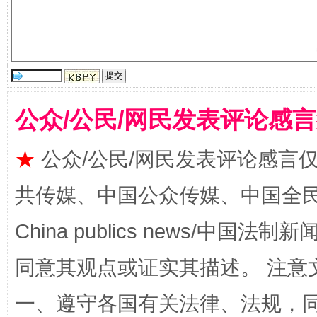
受贿1.44亿！段成刚被判无期
从幼儿
公众/公民/网民发表评论感
★
公众/公民/网民发表评论感言
全民健身五年计划来了！等你上场
共传媒、中国公众传媒、中国全民传媒Ch
China publics news/中国法制新闻
同意其观点或证实其描述。 注意
一、遵守各国有关法律、法规，