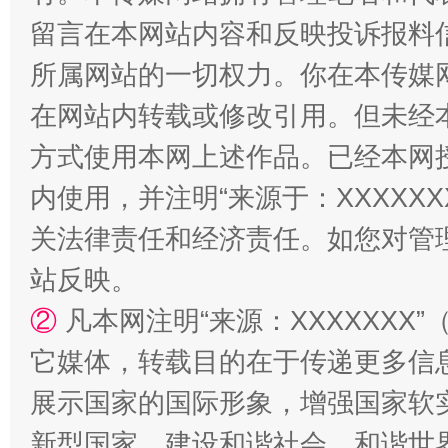
留言在本网站内容和反映投诉报料
阿坝州三大球赛在茂县开幕
规模最
所属网站的一切权力。你在本传媒
在网站内转载或修改引用。但未经
方式使用本网上述作品。已经本网
内使用，并注明“来源于：XXXXX
关法律责任和经济责任。如您对管
站反映。
国家大学科技园优化重塑工作
②
凡本网注明“来源：XXXXXX
它媒体，转载目的在于传递更多信
展示国家的国际形象，增强国家软
新型国家、建设和谐社会、和谐世界