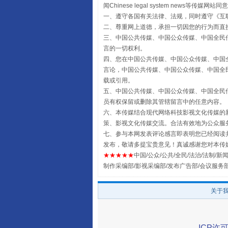
闻Chinese legal system new
一、遵守各国有关法律、法规，同时遵守《
互
二、尊重网上道德，承担一切因您的行为而直
三、中国公共传媒、中国公众传媒、中国全民传媒China 
言的一切权利。
四、您在中国公共传媒、中国公众传媒、中国全民传媒Chin
受贿1.44亿！段成刚被判无期
言论，中国公共传媒、中国公众传媒、中国全民传媒China
载或引用。
五、中国公共传媒、中国公众传媒、中国全民传媒China 
员有权保留或删除其管辖留言中的任意内容。
六、本传媒结合现代网络科技影视文化传媒的新
策、影视文化传媒交流。合法有效地为公众服
七、参与本网发表评论感言即表明您已经阅读并
发布，敬请多提宝贵意见！真诚感谢您对本传
★★★★★
中国/公众/公共/全民/法治/法制/新闻
制作采编部/影视采编部/发布广告部/会议服务
关于
全民健身五年计划来了！等你上
ICP许可