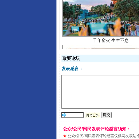
千年窑火 生生不息
政要论坛
发表感言：
揭开“小金库”的免责幌子
公众/公民/网民发表评论感言须知：
★
公众/公民/网民发表评论感言仅供网友表达个人看法