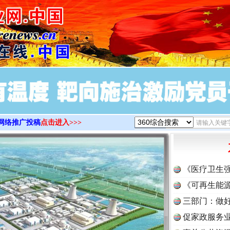
>
网络推广投稿
点击进入>>>
《医疗卫生
《可再生能源
三部门：做好
促家政服务业