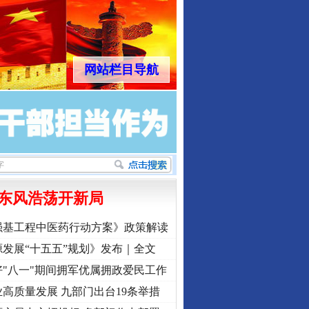
网站栏目导航
东风浩荡开新局
强基工程中医药行动方案》政策解读
发展“十五五”规划》发布｜全文
"八一"期间拥军优属拥政爱民工作
高质量发展 九部门出台19条举措