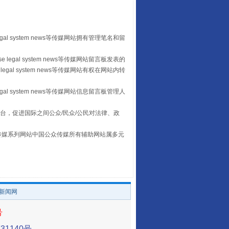
egal system news等传媒网站拥有管理笔名和留
 legal system news等传媒网站留言板发表的
“后车司机肯定在骂我”
legal system news等传媒网站有权在网站内转
egal system news等传媒网站信息留言板管理人
台，促进国际之间公众/民众/公民对法律、政
本传媒系列网站中国公众传媒所有辅助网站属多元
。
/新闻网
让传统村落焕发生机
号
1140号