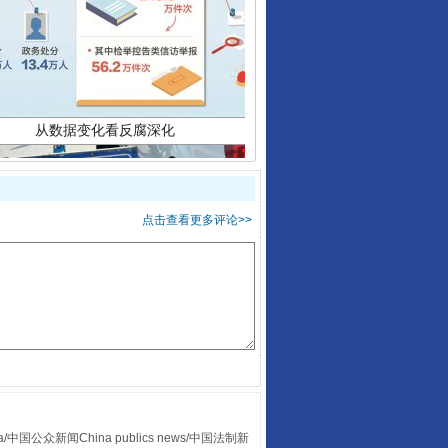
从数据变化看反腐深化
点击查看更多评论>>
酒驾未被当场查获能处罚吗
众新闻China publics news/中国法制新