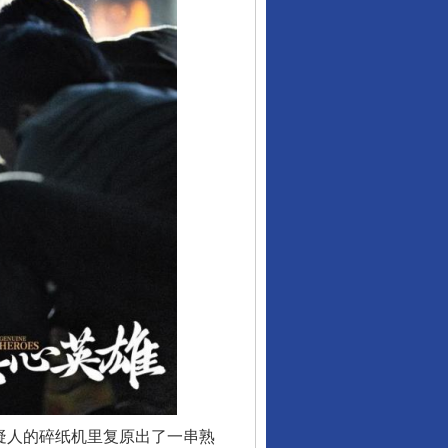
疑人的碎纸机里复原出了一串熟