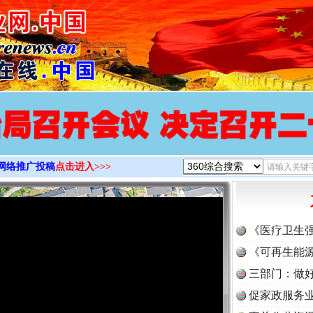
>
网络推广投稿
点击进入>>>
《医疗卫生
《可再生能源
三部门：做好
促家政服务业