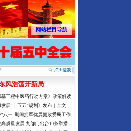
网站栏目导航
东风浩荡开新局
强基工程中医药行动方案》政策解读
发展“十五五”规划》发布｜全文
"八一"期间拥军优属拥政爱民工作
高质量发展 九部门出台19条举措