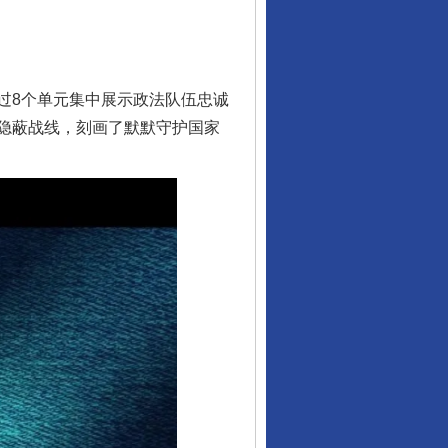
8个单元集中展示政法队伍忠诚
隐蔽战线，刻画了默默守护国家