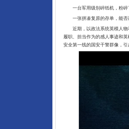
一台军用级别碎纸机，粉碎了
一张拼凑复原的存单，能否还
近期，以政法系统英模人物和
履职、担当作为的感人事迹和英
安全第一线的国安干警群像，引