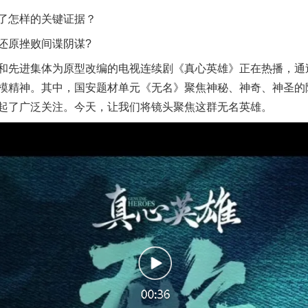
怎样的关键证据？
原挫败间谍阴谋?
先进集体为原型改编的电视连续剧《真心英雄》正在热播，通过
模精神。其中，国安题材单元《无名》聚焦神秘、神奇、神圣的
起了广泛关注。今天，让我们将镜头聚焦这群无名英雄。