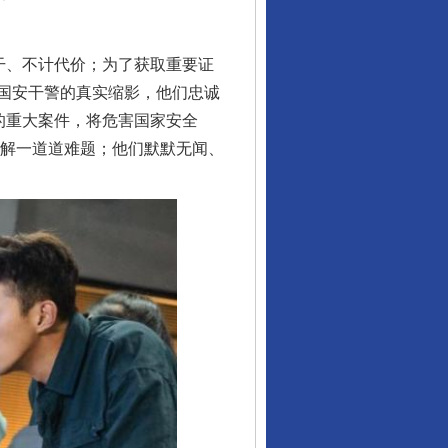
干、不计代价；为了获取重要证
国安干警的真实缩影，他们忠诚
的重大案件，将危害国家安全
破解一道道难题；他们默默无闻、