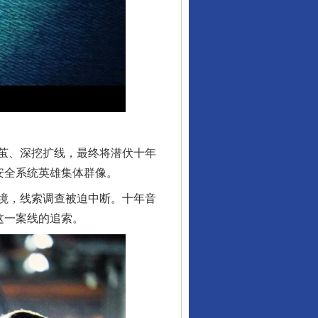
茧、深挖扩线，最终将潜伏十年
安全系统英雄集体群像。
境，线索调查被迫中断。十年音
这一案线的追索。