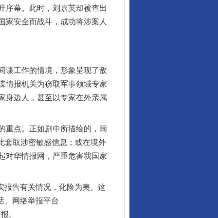
开序幕。此时，刘嘉英却被查出
国家安全而战斗，成功将涉案人
间谍工作的情境，形象呈现了敌
谍情报机关为窃取军事领域专家
家身边人，甚至以专家在外亲属
的重点。正如剧中所描绘的，间
以此套取涉密敏感信息；或在境外
起对华情报网，严重危害我国家
实报告有关情况，化险为夷。这
话、网络举报平台
举报。