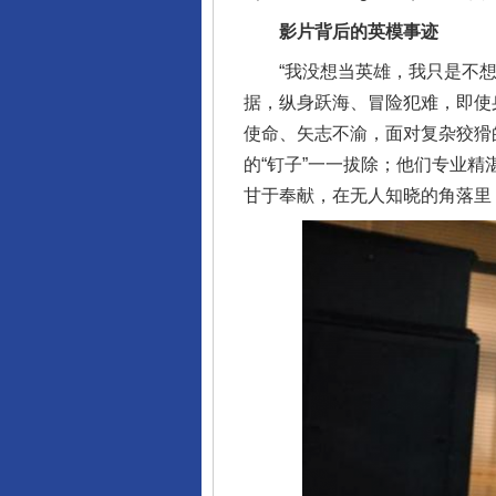
影片背后的英模事迹
“我没想当英雄，我只是不想留
据，纵身跃海、冒险犯难，即使
使命、矢志不渝，面对复杂狡猾
的“钉子”一一拔除；他们专业
甘于奉献，在无人知晓的角落里